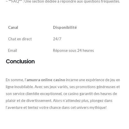
– **FAQ** : Une section dédiée à répondre aux questions fréquentes.
Services par canal
Canal
Disponibilité
Chat en direct
24/7
Email
Réponse sous 24 heures
Conclusion
En somme, l’
amunra online casino
incarne une expérience de jeu en
ligne inoubliable. Avec ses jeux variés, ses promotions généreuses et
son service clientèle exceptionnel, ce casino garantit des heures de
plaisir et de divertissement. Alors n’attendez plus, plongez dans
l’aventure et tentez votre chance dans cet univers mythique!