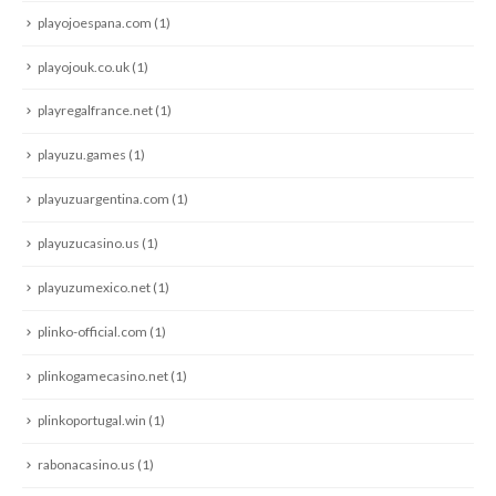
playojoespana.com
(1)
playojouk.co.uk
(1)
playregalfrance.net
(1)
playuzu.games
(1)
playuzuargentina.com
(1)
playuzucasino.us
(1)
playuzumexico.net
(1)
plinko-official.com
(1)
plinkogamecasino.net
(1)
plinkoportugal.win
(1)
rabonacasino.us
(1)