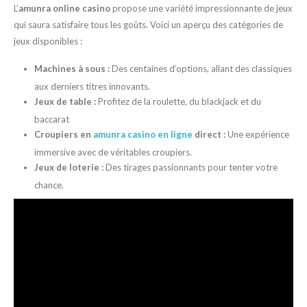
L’
amunra online casino
propose une variété impressionnante de jeux
qui saura satisfaire tous les goûts. Voici un aperçu des catégories de
jeux disponibles :
Machines à sous :
Des centaines d’options, allant des classiques
aux derniers titres innovants.
Jeux de table :
Profitez de la roulette, du blackjack et du
baccarat
Croupiers en
amunra casino en ligne
direct :
Une expérience
immersive avec de véritables croupiers.
Jeux de loterie :
Des tirages passionnants pour tenter votre
chance.