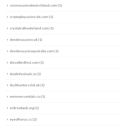
cosmocasinodeutschland.com
(1)
crownplaycasino-de.com
(1)
crystalrollnederland.com
(1)
denderacasino.uk
(1)
denderacasinoaustralia.com
(1)
dieselbirdfest.com
(1)
doolinfestivals.ie
(1)
duckhuntersslot.uk
(1)
emmeessentials.co
(1)
esltreebank.org
(1)
eyeofhorus.cc
(2)