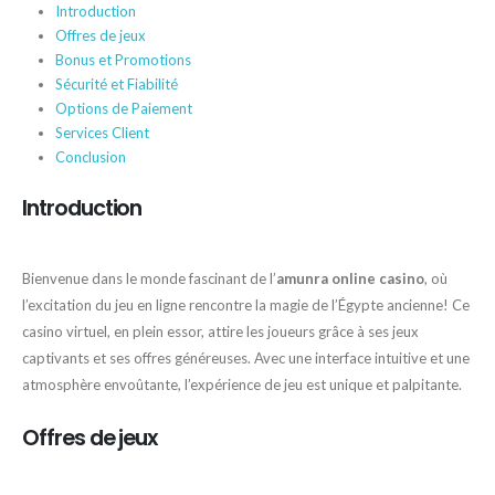
Introduction
Offres de jeux
Bonus et Promotions
Sécurité et Fiabilité
Options de Paiement
Services Client
Conclusion
Introduction
Bienvenue dans le monde fascinant de l’
amunra online casino
, où
l’excitation du jeu en ligne rencontre la magie de l’Égypte ancienne! Ce
casino virtuel, en plein essor, attire les joueurs grâce à ses jeux
captivants et ses offres généreuses. Avec une interface intuitive et une
atmosphère envoûtante, l’expérience de jeu est unique et palpitante.
Offres de jeux