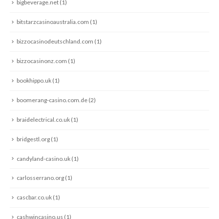
bigbeverage.net
(1)
bitstarzcasinoaustralia.com
(1)
bizzocasinodeutschland.com
(1)
bizzocasinonz.com
(1)
bookhippo.uk
(1)
boomerang-casino.com.de
(2)
braidelectrical.co.uk
(1)
bridgestl.org
(1)
candyland-casino.uk
(1)
carlosserrano.org
(1)
cascbar.co.uk
(1)
cashwincasino.us
(1)