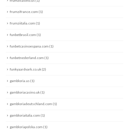
frumzicasino.us
(1)
frumzifrance.com
(1)
frumziitalia.com
(1)
funbetbrasil.com
(1)
funbetcasinoespana.com
(1)
funbetnederland.com
(1)
funkyaardvark.co.uk
(2)
gambloria.us
(1)
gambloriacasino.uk
(1)
gambloriadeutschland.com
(1)
gambloriaitalia.com
(1)
gambloriapolska.com
(1)