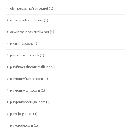
olympecasinofrance.net
(1)
oscarspinfrance.com
(1)
ozwincasinoaustralia.net
(1)
pikarimai.co.nz
(1)
pistolocasinouk.uk
(1)
playfinacasinoaustralia.net
(1)
playjonnyfrance.com
(1)
playjonnyitalia.com
(1)
playjonnyportugal.com
(1)
playojo.games
(1)
playojode.com
(1)