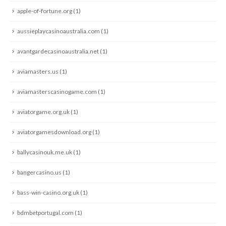
apple-of-fortune.org
(1)
aussieplaycasinoaustralia.com
(1)
avantgardecasinoaustralia.net
(1)
aviamasters.us
(1)
aviamasterscasinogame.com
(1)
aviatorgame.org.uk
(1)
aviatorgamesdownload.org
(1)
ballycasinouk.me.uk
(1)
bangercasino.us
(1)
bass-win-casino.org.uk
(1)
bdmbetportugal.com
(1)