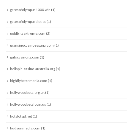
gatesofolympus1000.win
(1)
gatesofolympusslot.cc
(1)
goldblitzextreme.com
(2)
gransinocasinoespana.com
(1)
gutscasinonz.com
(1)
hellspin-casino-australia.org
(1)
highflybetromania.com
(1)
hollywoodbets.org.uk
(1)
hollywoodbetslogin.us
(1)
hotslotspl.net
(1)
hudsunmedia.com
(1)