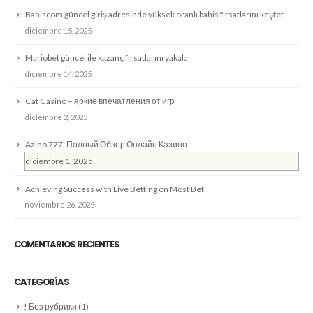
Bahiscom güncel giriş adresinde yüksek oranlı bahis fırsatlarını keşfet
diciembre 15, 2025
Mariobet güncel ile kazanç fırsatlarını yakala
diciembre 14, 2025
Cat Casino – яркие впечатления от игр
diciembre 2, 2025
Azino 777: Полный Обзор Онлайн Казино
diciembre 1, 2025
Achieving Success with Live Betting on Most Bet
noviembre 26, 2025
COMENTARIOS RECIENTES
CATEGORÍAS
! Без рубрики
(1)