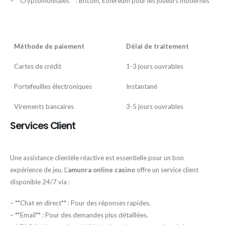
– **Cryptomonnaies** : Bitcoin, Ethereum pour les joueurs modernes
Temps de traitement des paiements
Méthode de paiement
Délai de traitement
Cartes de crédit
1-3 jours ouvrables
Portefeuilles électroniques
Instantané
Virements bancaires
3-5 jours ouvrables
Services Client
Une assistance clientèle réactive est essentielle pour un bon
expérience de jeu. L’
amunra online casino
offre un service client
disponible 24/7 via :
– **Chat en direct** : Pour des réponses rapides.
– **Email** : Pour des demandes plus détaillées.