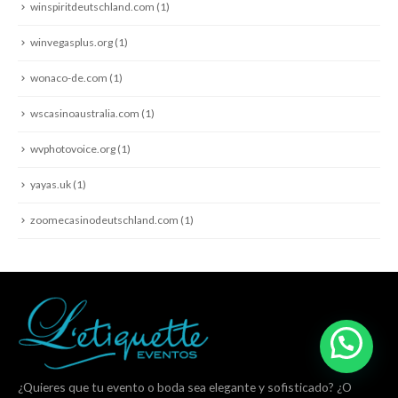
winspiritdeutschland.com
(1)
winvegasplus.org
(1)
wonaco-de.com
(1)
wscasinoaustralia.com
(1)
wvphotovoice.org
(1)
yayas.uk
(1)
zoomecasinodeutschland.com
(1)
¿Quieres que tu evento o boda sea elegante y sofisticado? ¿O