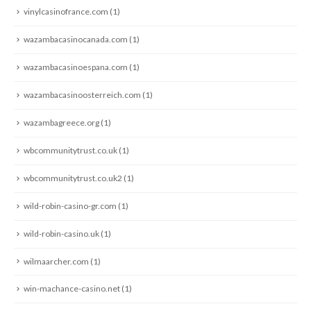
vinylcasinofrance.com
(1)
wazambacasinocanada.com
(1)
wazambacasinoespana.com
(1)
wazambacasinoosterreich.com
(1)
wazambagreece.org
(1)
wbcommunitytrust.co.uk
(1)
wbcommunitytrust.co.uk2
(1)
wild-robin-casino-gr.com
(1)
wild-robin-casino.uk
(1)
wilmaarcher.com
(1)
win-machance-casino.net
(1)