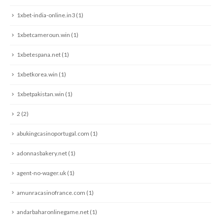
1xbet-india-online.in3
(1)
1xbetcameroun.win
(1)
1xbetespana.net
(1)
1xbetkorea.win
(1)
1xbetpakistan.win
(1)
2
(2)
abukingcasinoportugal.com
(1)
adonnasbakery.net
(1)
agent-no-wager.uk
(1)
amunracasinofrance.com
(1)
andarbaharonlinegame.net
(1)