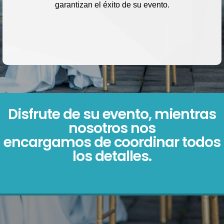
garantizan el éxito de su evento.
Disfrute de su evento, mientras
nosotros nos
encargamos de coordinar todos
los detalles.