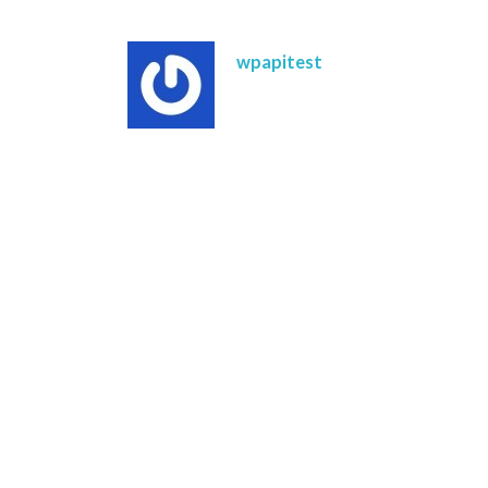
Author
wpapitest