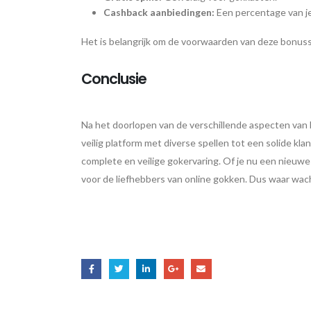
Cashback aanbiedingen:
Een percentage van je 
Het is belangrijk om de voorwaarden van deze bonuss
Conclusie
Na het doorlopen van de verschillende aspecten van
veilig platform met diverse spellen tot een solide k
complete en veilige gokervaring. Of je nu een nieuwe
voor de liefhebbers van online gokken. Dus waar wach
Share this post