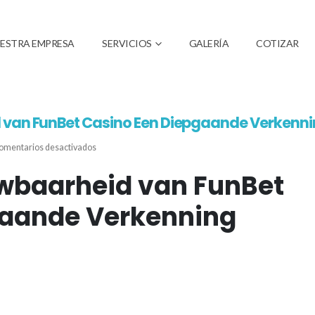
ESTRA EMPRESA
SERVICIOS
GALERÍA
COTIZAR
 van FunBet Casino Een Diepgaande Verkenn
omentarios desactivados
wbaarheid van FunBet
gaande Verkenning