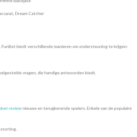
nfinite Blackjack
Baccarat, Dream Catcher
l. FunBet biedt verschillende manieren om ondersteuning te krijgen:
eelgestelde vragen, die handige antwoorden biedt.
nbet review
nieuwe en terugkerende spelers. Enkele van de populaire
storting.