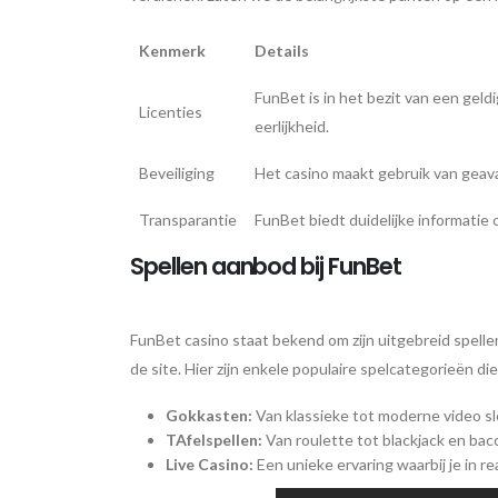
Kenmerk
Details
FunBet is in het bezit van een gel
Licenties
eerlijkheid.
Beveiliging
Het casino maakt gebruik van gea
Transparantie
FunBet biedt duidelijke informatie
Spellen aanbod bij FunBet
FunBet casino staat bekend om zijn uitgebreid spellen
de site. Hier zijn enkele populaire spelcategorieën die
Gokkasten:
Van klassieke tot moderne video slot
TAfelspellen:
Van roulette tot blackjack en bacc
Live Casino:
Een unieke ervaring waarbij je in r