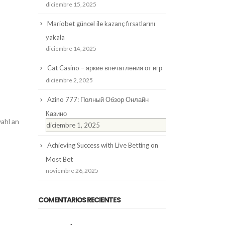
diciembre 15, 2025
Mariobet güncel ile kazanç fırsatlarını
yakala
diciembre 14, 2025
Cat Casino – яркие впечатления от игр
diciembre 2, 2025
Azino 777: Полный Обзор Онлайн
Казино
ahl an
diciembre 1, 2025
Achieving Success with Live Betting on
Most Bet
noviembre 26, 2025
COMENTARIOS RECIENTES