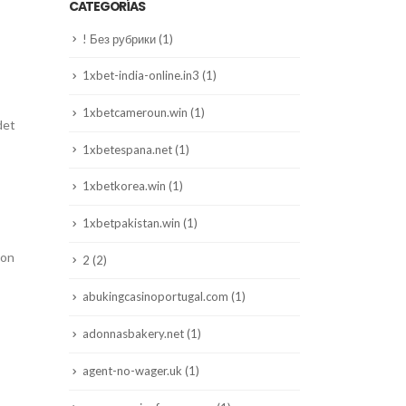
CATEGORÍAS
! Без рубрики
(1)
1xbet-india-online.in3
(1)
1xbetcameroun.win
(1)
det
1xbetespana.net
(1)
1xbetkorea.win
(1)
1xbetpakistan.win
(1)
von
2
(2)
abukingcasinoportugal.com
(1)
adonnasbakery.net
(1)
agent-no-wager.uk
(1)