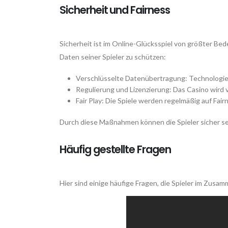
Sicherheit und Fairness
Sicherheit ist im Online-Glücksspiel von größter B
Daten seiner Spieler zu schützen:
Verschlüsselte Datenübertragung: Technologie
Regulierung und Lizenzierung: Das Casino wird 
Fair Play: Die Spiele werden regelmäßig auf Fair
Durch diese Maßnahmen können die Spieler sicher sein
Häufig gestellte Fragen
Hier sind einige häufige Fragen, die Spieler im Zusa