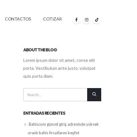
CONTACTOS
COTIZAR
ABOUT THE BLOG
Lorem ipsum dolor sit amet, conse elit
porta. Vestibulum ante justo, volutpat
quis porta diam.
ENTRADAS RECIENTES
Bahiscom güncel giriş adresinde yüksek
oranlı bahis fırsatlarını keşfet