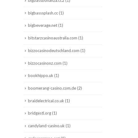
bigbassbonanza.cc2
(1)
bigbasssplash.cc
(1)
bigbeverage.net
(1)
bitstarzcasinoaustralia.com
(1)
bizzocasinodeutschland.com
(1)
bizzocasinonz.com
(1)
bookhippo.uk
(1)
boomerang-casino.com.de
(2)
braidelectrical.co.uk
(1)
bridgestl.org
(1)
candyland-casino.uk
(1)