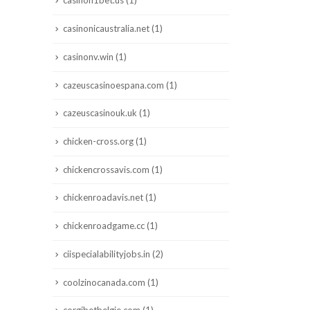
casinon1bet.us
(1)
casinonicaustralia.net
(1)
casinonv.win
(1)
cazeuscasinoespana.com
(1)
cazeuscasinouk.uk
(1)
chicken-cross.org
(1)
chickencrossavis.com
(1)
chickenroadavis.net
(1)
chickenroadgame.cc
(1)
ciispecialabilityjobs.in
(2)
coolzinocanada.com
(1)