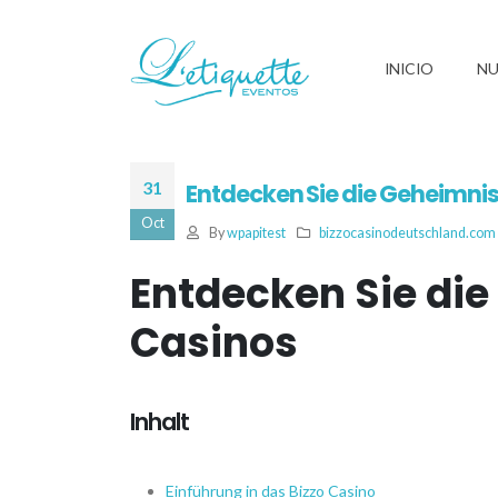
INICIO
NU
31
Entdecken Sie die Geheimnis
Oct
By
wpapitest
bizzocasinodeutschland.com
Entdecken Sie die
Casinos
Inhalt
Einführung in das Bizzo Casino