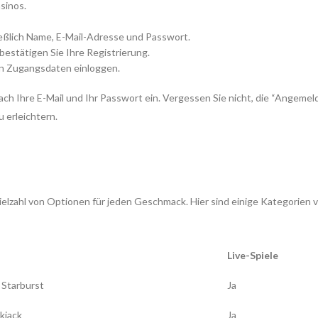
sinos.
ießlich Name, E-Mail-Adresse und Passwort.
stätigen Sie Ihre Registrierung.
en Zugangsdaten einloggen.
ach Ihre E-Mail und Ihr Passwort ein. Vergessen Sie nicht, die “Angemel
u erleichtern.
ielzahl von Optionen für jeden Geschmack. Hier sind einige Kategorien 
Live-Spiele
 Starburst
Ja
kjack
Ja