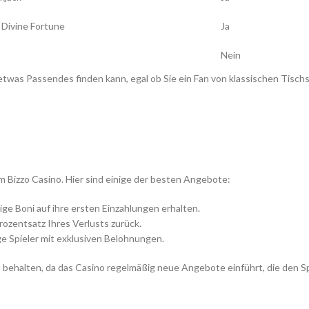
Divine Fortune
Ja
Nein
er etwas Passendes finden kann, egal ob Sie ein Fan von klassischen Tisch
im Bizzo Casino. Hier sind einige der besten Angebote:
e Boni auf ihre ersten Einzahlungen erhalten.
rozentsatz Ihres Verlusts zurück.
 Spieler mit exklusiven Belohnungen.
u behalten, da das Casino regelmäßig neue Angebote einführt, die den S