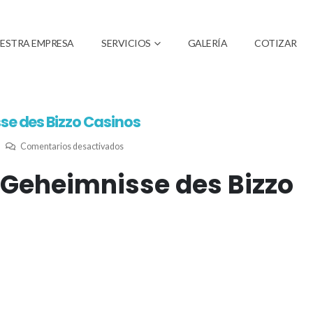
ESTRA EMPRESA
SERVICIOS
GALERÍA
COTIZAR
se des Bizzo Casinos
Comentarios desactivados
 Geheimnisse des Bizzo