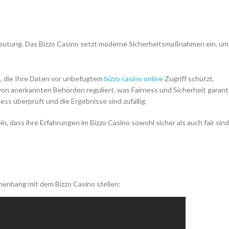
edeutung. Das Bizzo Casino setzt moderne Sicherheitsmaßnahmen ein, um
, die Ihre Daten vor unbefugtem
bizzo casino online
Zugriff schützt.
von anerkannten Behörden reguliert, was Fairness und Sicherheit garanti
ness überprüft und die Ergebnisse sind zufällig.
, dass ihre Erfahrungen im Bizzo Casino sowohl sicher als auch fair sind
mmenhang mit dem Bizzo Casino stellen: