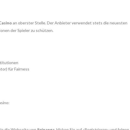
Casino
an oberster Stelle. Der Anbieter verwendet stets die neuesten
onen der Spieler zu schützen.
g
titutionen
r) für Fairness
asino:
pinanga Casino erstellen?
 Sie die Webseite von
Spinanga
, klicken Sie auf «Registrieren» und folgen