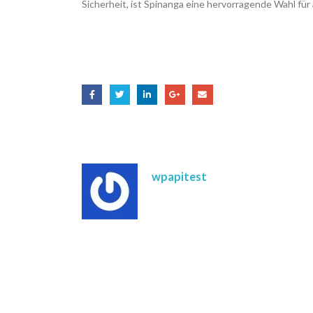
Sicherheit, ist Spinanga eine hervorragende Wahl für 
Share this post
Author
wpapitest