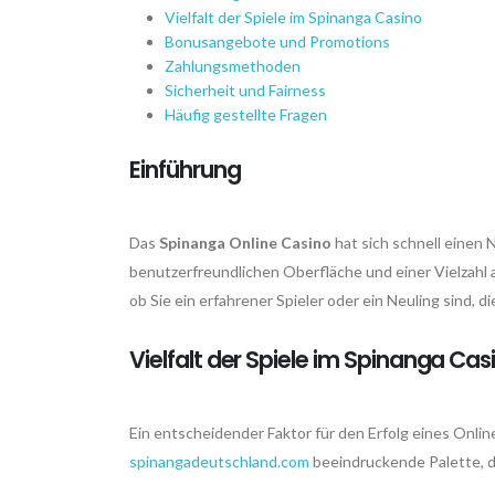
Vielfalt der Spiele im Spinanga Casino
Bonusangebote und Promotions
Zahlungsmethoden
Sicherheit und Fairness
Häufig gestellte Fragen
Einführung
Das
Spinanga Online Casino
hat sich schnell einen 
benutzerfreundlichen Oberfläche und einer Vielzahl an
ob Sie ein erfahrener Spieler oder ein Neuling sind, d
Vielfalt der Spiele im Spinanga Cas
Ein entscheidender Faktor für den Erfolg eines Onlin
spinangadeutschland.com
beeindruckende Palette, d