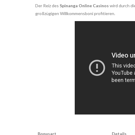
Der Reiz des
Spinanga Online Casinos
wird durch di
großzügigen Willkommensboni profitieren.
Beliebte Bonusangebote
Bonusart
Details