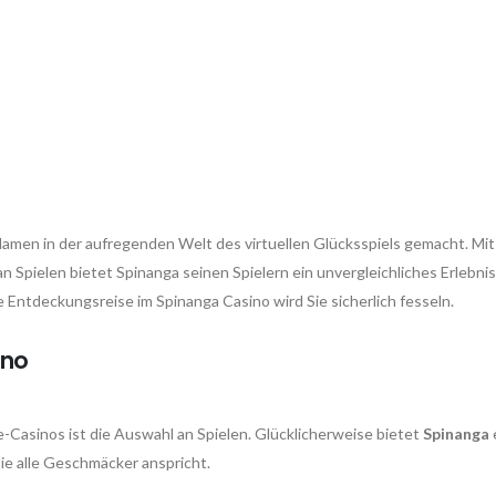
Namen in der aufregenden Welt des virtuellen Glücksspiels gemacht. Mit
 Spielen bietet Spinanga seinen Spielern ein unvergleichliches Erlebnis.
ie Entdeckungsreise im Spinanga Casino wird Sie sicherlich fesseln.
ino
e-Casinos ist die Auswahl an Spielen. Glücklicherweise bietet
Spinanga
ie alle Geschmäcker anspricht.