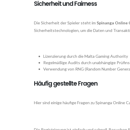
Sicherheit und Fairness
Die Sicherheit der Spieler steht im
Spinanga Online 
Sicherheitstechnologien, um die Daten und Transakti
Regulierung und Lizenzierun
Lizenzierung durch die Malta Gaming Authority
Regelmäßige Audits durch unabhängige Prüfins
Verwendung von RNG (Random Number Generato
Häufig gestellte Fragen
Hier sind einige häufige Fragen zu Spinanga Online C
Wie kann ich ein Konto im S
Die Registrierung ist einfach und schnell. Besuchen