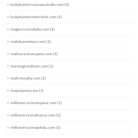
luckyhuntercasinoaustralia.com
(1)
luckyhunterosterreich.com
(1)
magiuscasinoitalia.com
(1)
makaluaventura.com
(1)
malinacasinoespana.com
(1)
marniegrundman.com
(1)
matt-murphy.com
(1)
mayorjaney.com
(1)
millionercasinoespana.com
(1)
millionercasinofrance.com
(1)
millionercasinopolska.com
(1)