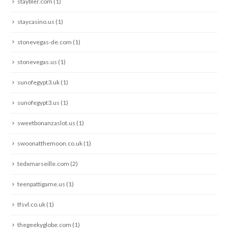
staybler.com
(1)
staycasino.us
(1)
stonevegas-de.com
(1)
stonevegas.us
(1)
sunofegypt3.uk
(1)
sunofegypt3.us
(1)
sweetbonanzaslot.us
(1)
swoonatthemoon.co.uk
(1)
tedxmarseille.com
(2)
teenpattigame.us
(1)
tfsvl.co.uk
(1)
thegeekyglobe.com
(1)