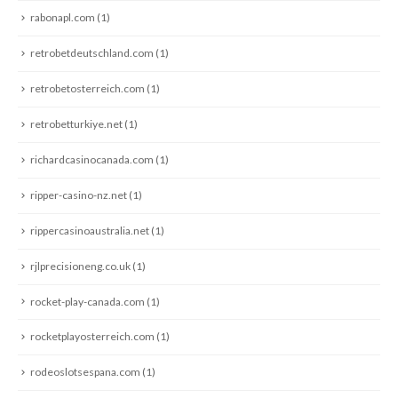
rabonapl.com
(1)
retrobetdeutschland.com
(1)
retrobetosterreich.com
(1)
retrobetturkiye.net
(1)
richardcasinocanada.com
(1)
ripper-casino-nz.net
(1)
rippercasinoaustralia.net
(1)
rjlprecisioneng.co.uk
(1)
rocket-play-canada.com
(1)
rocketplayosterreich.com
(1)
rodeoslotsespana.com
(1)