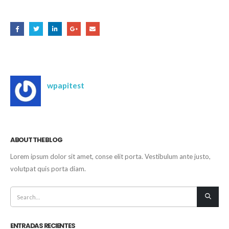
Share this post
Author
wpapitest
ABOUT THE BLOG
Lorem ipsum dolor sit amet, conse elit porta. Vestibulum ante justo,
volutpat quis porta diam.
ENTRADAS RECIENTES