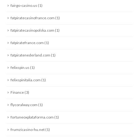
fairgo-casino.us
(1)
fatpiratecasinofrance.com
(1)
fatpiratecasinopolska.com
(1)
fatpiratefrance.com
(1)
fatpiratenederland.com
(1)
felixspin.us
(1)
felixspinitalia.com
(1)
Finance
(3)
flycoralway.com
(1)
fortuneoxplataforma.com
(1)
frumzicasino-hu.net
(1)