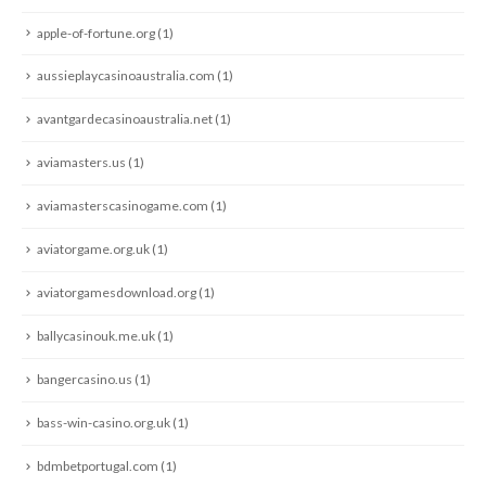
apple-of-fortune.org
(1)
aussieplaycasinoaustralia.com
(1)
avantgardecasinoaustralia.net
(1)
aviamasters.us
(1)
aviamasterscasinogame.com
(1)
aviatorgame.org.uk
(1)
aviatorgamesdownload.org
(1)
ballycasinouk.me.uk
(1)
bangercasino.us
(1)
bass-win-casino.org.uk
(1)
bdmbetportugal.com
(1)