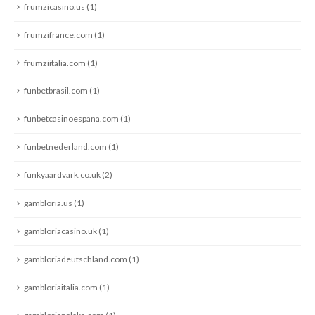
frumzicasino.us
(1)
frumzifrance.com
(1)
frumziitalia.com
(1)
funbetbrasil.com
(1)
funbetcasinoespana.com
(1)
funbetnederland.com
(1)
funkyaardvark.co.uk
(2)
gambloria.us
(1)
gambloriacasino.uk
(1)
gambloriadeutschland.com
(1)
gambloriaitalia.com
(1)