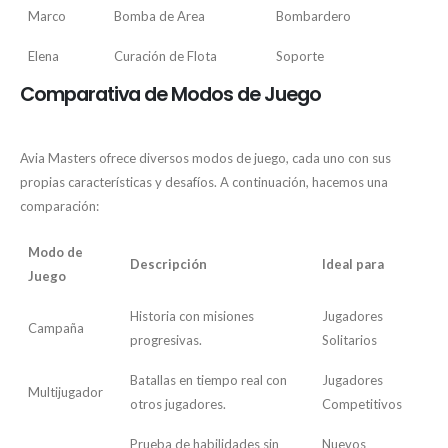
Marco
Bomba de Area
Bombardero
Elena
Curación de Flota
Soporte
Comparativa de Modos de Juego
Avia Masters ofrece diversos modos de juego, cada uno con sus
propias características y desafíos. A continuación, hacemos una
comparación:
Modo de
Descripción
Ideal para
Juego
Historia con misiones
Jugadores
Campaña
progresivas.
Solitarios
Batallas en tiempo real con
Jugadores
Multijugador
otros jugadores.
Competitivos
Prueba de habilidades sin
Nuevos