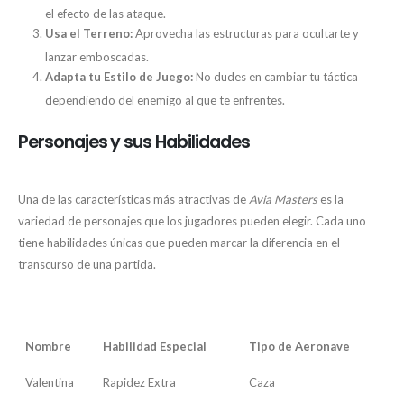
el efecto de las ataque.
Usa el Terreno:
Aprovecha las estructuras para ocultarte y
lanzar emboscadas.
Adapta tu Estilo de Juego:
No dudes en cambiar tu táctica
dependiendo del enemigo al que te enfrentes.
Personajes y sus Habilidades
Una de las características más atractivas de
Avia Masters
es la
variedad de personajes que los jugadores pueden elegir. Cada uno
tiene habilidades únicas que pueden marcar la diferencia en el
transcurso de una partida.
Galería de Personajes
Nombre
Habilidad Especial
Tipo de Aeronave
Valentina
Rapidez Extra
Caza