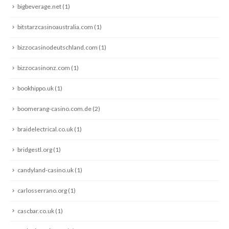
bigbeverage.net
(1)
bitstarzcasinoaustralia.com
(1)
bizzocasinodeutschland.com
(1)
bizzocasinonz.com
(1)
bookhippo.uk
(1)
boomerang-casino.com.de
(2)
braidelectrical.co.uk
(1)
bridgestl.org
(1)
candyland-casino.uk
(1)
carlosserrano.org
(1)
cascbar.co.uk
(1)