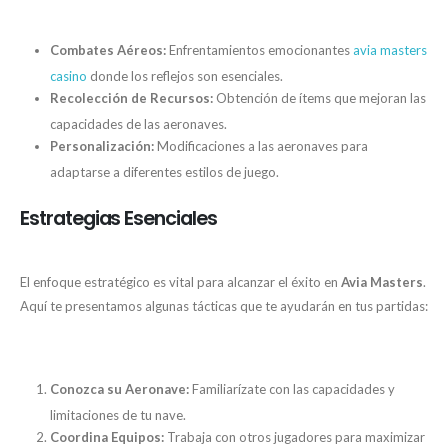
Mecánicas Clave
Combates Aéreos:
Enfrentamientos emocionantes
avia masters
casino
donde los reflejos son esenciales.
Recolección de Recursos:
Obtención de ítems que mejoran las
capacidades de las aeronaves.
Personalización:
Modificaciones a las aeronaves para
adaptarse a diferentes estilos de juego.
Estrategias Esenciales
El enfoque estratégico es vital para alcanzar el éxito en
Avia Masters
.
Aquí te presentamos algunas tácticas que te ayudarán en tus partidas:
Estrategias Comprobadas
Conozca su Aeronave:
Familiarízate con las capacidades y
limitaciones de tu nave.
Coordina Equipos:
Trabaja con otros jugadores para maximizar