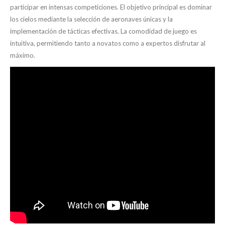
participar en intensas competiciones. El objetivo principal es dominar
los cielos mediante la selección de aeronaves únicas y la
implementación de tácticas efectivas. La comodidad de juego es
intuitiva, permitiendo tanto a novatos como a expertos disfrutar al
máximo.