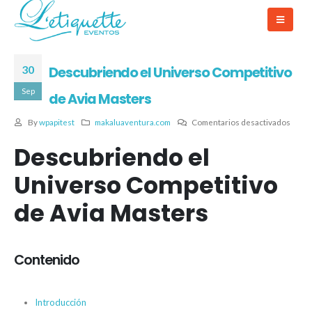
30
Descubriendo el Universo Competitivo
Sep
de Avia Masters
By
wpapitest
makaluaventura.com
Comentarios desactivados
Descubriendo el
Universo Competitivo
de Avia Masters
Contenido
Introducción