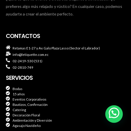
prefieres algo más relajado y rústico? En cualquier caso, podemos
ayudarte a crear el ambiente perfecto.
CONTACTOS
Retamas E1-27 y Av. Galo Plaza Lasso (Sector el Labrador)
info@letiquette.com.ec
02-2419-530 (531)
02-2810-749
SERVICIOS
Bodas
15 años
Eventos Corporativos
Bautizos, Confirnación
Catering
Decoración Floral
Ambientación y Diversión
Agasajo Navideño