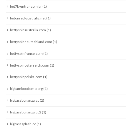
bet7k-entrar.com.br
(1)
betonred-australia.net
(1)
bettyspinaustralia.com
(1)
bettyspindeutschland.com
(1)
bettyspinfrance.com
(1)
bettyspinosterreich.com
(1)
bettyspinpolska.com
(1)
bigbamboodemo.org
(1)
bigbassbonanza.cc
(2)
bigbassbonanza.cc2
(1)
bigbasssplash.cc
(1)