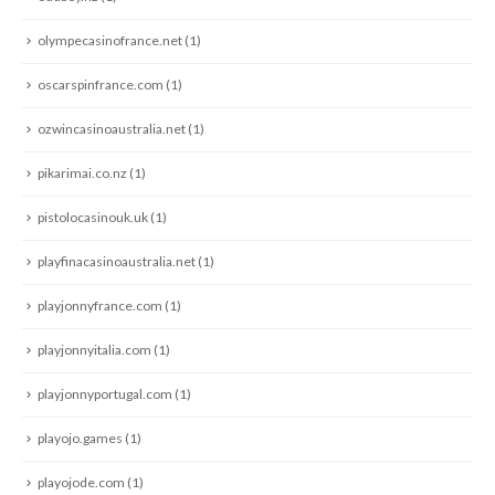
olympecasinofrance.net
(1)
oscarspinfrance.com
(1)
ozwincasinoaustralia.net
(1)
pikarimai.co.nz
(1)
pistolocasinouk.uk
(1)
playfinacasinoaustralia.net
(1)
playjonnyfrance.com
(1)
playjonnyitalia.com
(1)
playjonnyportugal.com
(1)
playojo.games
(1)
playojode.com
(1)