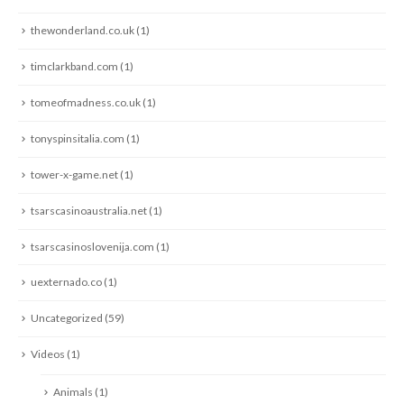
thewonderland.co.uk
(1)
timclarkband.com
(1)
tomeofmadness.co.uk
(1)
tonyspinsitalia.com
(1)
tower-x-game.net
(1)
tsarscasinoaustralia.net
(1)
tsarscasinoslovenija.com
(1)
uexternado.co
(1)
Uncategorized
(59)
Videos
(1)
Animals
(1)