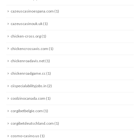
cazeuscasinoespana.com
(1)
cazeuscasinouk.uk
(1)
chicken-cross.org
(1)
chickencrossavis.com
(1)
chickenroadavis.net
(1)
chickenroadgame.cc
(1)
ciispecialabilityjobs.in
(2)
coolzinocanada.com
(1)
corgibetbelgie.com
(1)
corgibetdeutschland.com
(1)
cosmo-casino.us
(1)