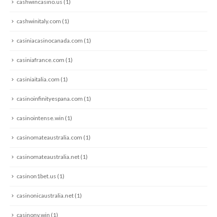
cashwincasino.us
(1)
cashwinitaly.com
(1)
casiniacasinocanada.com
(1)
casiniafrance.com
(1)
casiniaitalia.com
(1)
casinoinfinityespana.com
(1)
casinointense.win
(1)
casinomateaustralia.com
(1)
casinomateaustralia.net
(1)
casinon1bet.us
(1)
casinonicaustralia.net
(1)
casinonv.win
(1)