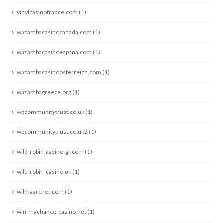
vinylcasinofrance.com
(1)
wazambacasinocanada.com
(1)
wazambacasinoespana.com
(1)
wazambacasinoosterreich.com
(1)
wazambagreece.org
(1)
wbcommunitytrust.co.uk
(1)
wbcommunitytrust.co.uk2
(1)
wild-robin-casino-gr.com
(1)
wild-robin-casino.uk
(1)
wilmaarcher.com
(1)
win-machance-casino.net
(1)