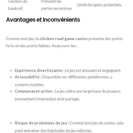
Gestion du
Prévient les
Limite les gains potentiels.
bankroll
pertes excessives
Avantages et Inconvénients
Comme tout jeu, le
chicken road game casino
présente des points
forts et des points faibles. Analysons-les :
Avantages
Expérience divertissante :
Le jeu est amusant et engageant.
Accessibilité :
Disponible sur différentes plateformes, y
compris mobiles.
Communauté active :
Le jeu attire une large base de joueurs,
permettant l’interaction et le partage.
Inconvénients
Risque de problèmes de jeu :
Comme tout jeu de casino, cela
peut entraîner des habitudes de jeu néfastes.