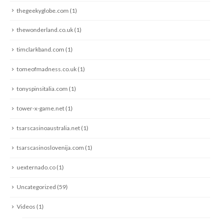
thegeekyglobe.com
(1)
thewonderland.co.uk
(1)
timclarkband.com
(1)
tomeofmadness.co.uk
(1)
tonyspinsitalia.com
(1)
tower-x-game.net
(1)
tsarscasinoaustralia.net
(1)
tsarscasinoslovenija.com
(1)
uexternado.co
(1)
Uncategorized
(59)
Videos
(1)