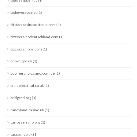
bigbasssplash.cc
(1)
bigbeverage.net
(1)
bitstarzcasinoaustralia.com
(1)
bizzocasinodeutschland.com
(1)
bizzocasinonz.com
(1)
bookhippo.uk
(1)
boomerang-casino.com.de
(2)
braidelectrical.co.uk
(1)
bridgestl.org
(1)
candyland-casino.uk
(1)
carlosserrano.org
(1)
cascbar.co.uk
(1)