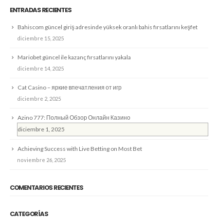
ENTRADAS RECIENTES
Bahiscom güncel giriş adresinde yüksek oranlı bahis fırsatlarını keşfet
diciembre 15, 2025
Mariobet güncel ile kazanç fırsatlarını yakala
diciembre 14, 2025
Cat Casino – яркие впечатления от игр
diciembre 2, 2025
Azino 777: Полный Обзор Онлайн Казино
diciembre 1, 2025
Achieving Success with Live Betting on Most Bet
noviembre 26, 2025
COMENTARIOS RECIENTES
CATEGORÍAS