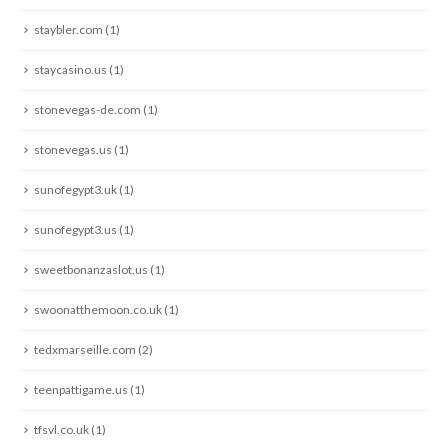
staybler.com
(1)
staycasino.us
(1)
stonevegas-de.com
(1)
stonevegas.us
(1)
sunofegypt3.uk
(1)
sunofegypt3.us
(1)
sweetbonanzaslot.us
(1)
swoonatthemoon.co.uk
(1)
tedxmarseille.com
(2)
teenpattigame.us
(1)
tfsvl.co.uk
(1)