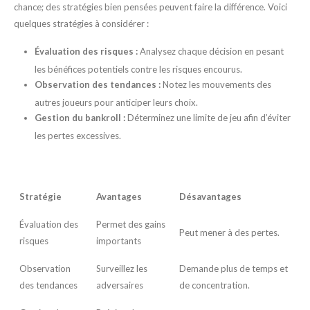
chance; des stratégies bien pensées peuvent faire la différence. Voici
quelques stratégies à considérer :
Évaluation des risques :
Analysez chaque décision en pesant
les bénéfices potentiels contre les risques encourus.
Observation des tendances :
Notez les mouvements des
autres joueurs pour anticiper leurs choix.
Gestion du bankroll :
Déterminez une limite de jeu afin d’éviter
les pertes excessives.
Tableau Comparatif des Stratégies
Stratégie
Avantages
Désavantages
Évaluation des
Permet des gains
Peut mener à des pertes.
risques
importants
Observation
Surveillez les
Demande plus de temps et
des tendances
adversaires
de concentration.