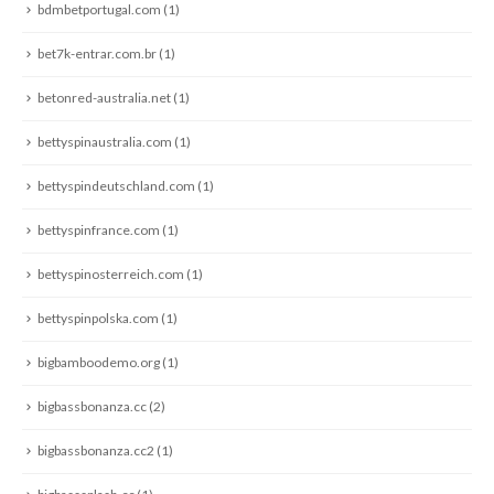
bdmbetportugal.com
(1)
bet7k-entrar.com.br
(1)
betonred-australia.net
(1)
bettyspinaustralia.com
(1)
bettyspindeutschland.com
(1)
bettyspinfrance.com
(1)
bettyspinosterreich.com
(1)
bettyspinpolska.com
(1)
bigbamboodemo.org
(1)
bigbassbonanza.cc
(2)
bigbassbonanza.cc2
(1)