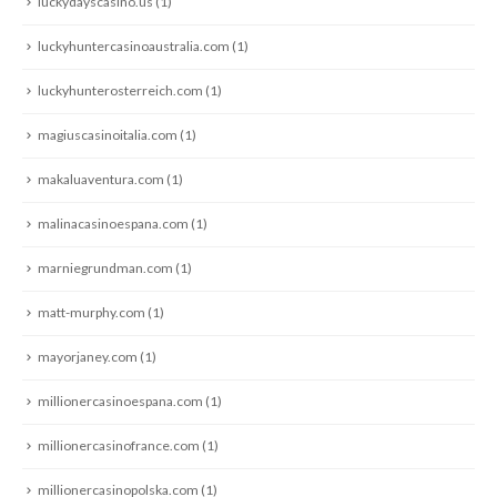
luckydayscasino.us
(1)
luckyhuntercasinoaustralia.com
(1)
luckyhunterosterreich.com
(1)
magiuscasinoitalia.com
(1)
makaluaventura.com
(1)
malinacasinoespana.com
(1)
marniegrundman.com
(1)
matt-murphy.com
(1)
mayorjaney.com
(1)
millionercasinoespana.com
(1)
millionercasinofrance.com
(1)
millionercasinopolska.com
(1)