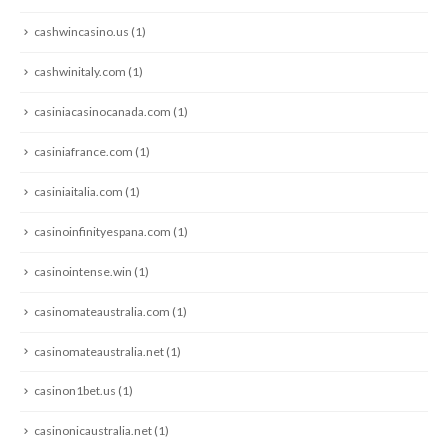
cashwincasino.us
(1)
cashwinitaly.com
(1)
casiniacasinocanada.com
(1)
casiniafrance.com
(1)
casiniaitalia.com
(1)
casinoinfinityespana.com
(1)
casinointense.win
(1)
casinomateaustralia.com
(1)
casinomateaustralia.net
(1)
casinon1bet.us
(1)
casinonicaustralia.net
(1)