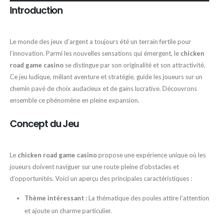
Introduction
Le monde des jeux d’argent a toujours été un terrain fertile pour
l’innovation. Parmi les nouvelles sensations qui émergent, le
chicken
road game casino
se distingue par son originalité et son attractivité.
Ce jeu ludique, mêlant aventure et stratégie, guide les joueurs sur un
chemin pavé de choix audacieux et de gains lucrative. Découvrons
ensemble ce phénomène en pleine expansion.
Concept du Jeu
Le
chicken road game casino
propose une expérience unique où les
joueurs doivent naviguer sur une route pleine d’obstacles et
d’opportunités. Voici un aperçu des principales caractéristiques :
Thème intéressant :
La thématique des poules attire l’attention
et ajoute un charme particulier.