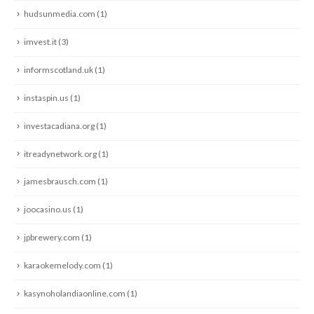
hudsunmedia.com
(1)
imvest.it
(3)
informscotland.uk
(1)
instaspin.us
(1)
investacadiana.org
(1)
itreadynetwork.org
(1)
jamesbrausch.com
(1)
joocasino.us
(1)
jpbrewery.com
(1)
karaokemelody.com
(1)
kasynoholandiaonline.com
(1)