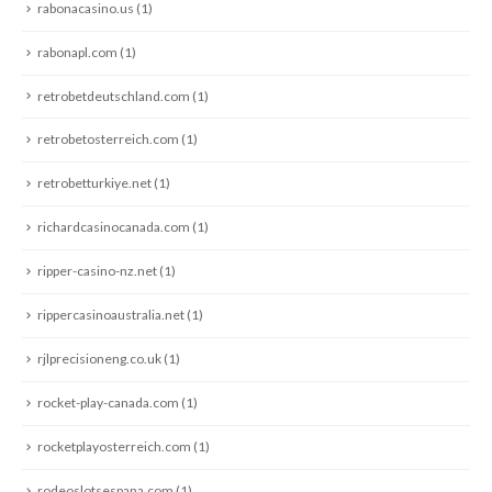
rabonacasino.us
(1)
rabonapl.com
(1)
retrobetdeutschland.com
(1)
retrobetosterreich.com
(1)
retrobetturkiye.net
(1)
richardcasinocanada.com
(1)
ripper-casino-nz.net
(1)
rippercasinoaustralia.net
(1)
rjlprecisioneng.co.uk
(1)
rocket-play-canada.com
(1)
rocketplayosterreich.com
(1)
rodeoslotsespana.com
(1)